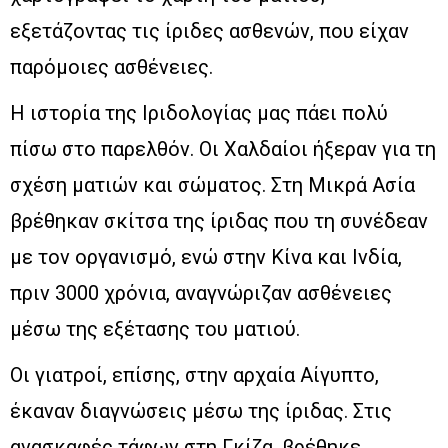
εξετάζοντας τις ίριδες ασθενών, που είχαν
παρόμοιες ασθένειες.
Η ιστορία της Ιριδολογίας μας πάει πολύ
πίσω στο παρελθόν. Οι Χαλδαίοι ήξεραν για τη
σχέση ματιών και σώματος. Στη Μικρά Ασία
βρέθηκαν σκίτσα της ίριδας που τη συνέδεαν
με τον οργανισμό, ενώ στην Κίνα και Ινδία,
πριν 3000 χρόνια, αναγνώριζαν ασθένειες
μέσω της εξέτασης του ματιού.
Οι γιατροί, επίσης, στην αρχαία Αίγυπτο,
έκαναν διαγνώσεις μέσω της ίριδας. Στις
ανασκαφές τάφων στη Γκίζα, βρέθηκε