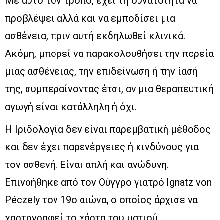
Με αυτό τον τρόπο, έχει τη δυνατότητα να
προβλέψει αλλά και να εμποδίσει μια
ασθένεια, πριν αυτή εκδηλωθεί κλινικά.
Ακόμη, μπορεί να παρακολουθήσει την πορεία
μιας ασθένειας, την επιδείνωση ή την ίασή
της, συμπεραίνοντας έτσι, αν μια θεραπευτική
αγωγή είναι κατάλληλη ή όχι.
Η Ιριδολογία δεν είναι παρεμβατική μέθοδος
και δεν έχει παρενέργειες ή κινδύνους για
τον ασθενή. Είναι απλή και ανώδυνη.
Επινοήθηκε από τον Ούγγρο γιατρό Ignatz von
Péczely τον 19ο αιώνα, ο οποίος άρχισε να
χαρτογραφεί το χάρτη του ματιού,