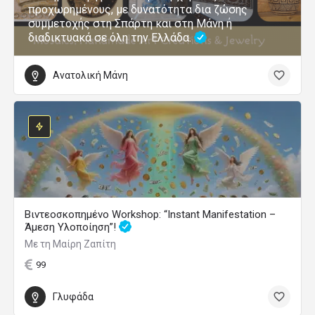
προχωρημένους, με δυνατότητα δια ζώσης
συμμετοχής στη Σπάρτη και στη Μάνη ή
διαδικτυακά σε όλη την Ελλάδα.
Ανατολική Μάνη
Βιντεοσκοπημένο Workshop: “Instant Manifestation –
Άμεση Υλοποίηση”!
Με τη Μαίρη Ζαπίτη
99
Γλυφάδα