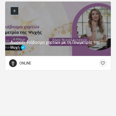
Δωρεάν διάβασμα χαρτών με τη Γεωμετρία της
Ψυχή
ONLINE