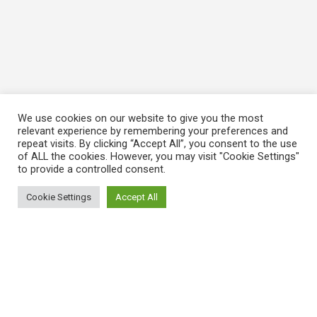
We use cookies on our website to give you the most
relevant experience by remembering your preferences and
repeat visits. By clicking “Accept All”, you consent to the use
of ALL the cookies. However, you may visit "Cookie Settings"
to provide a controlled consent.
Cookie Settings
Accept All
ΠΛΗΡΟΦΟΡΙΕΣ
Πώς λειτουργεί η Εναλλακτική Ατζέντα