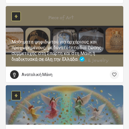
Μαθήματα ψηφιδωτού για αρχάριους και
προχωρημένους, με δυνατότητα δια ζώσης
συμμετοχής στη Σπάρτη και στη Μάνη ή
διαδικτυακά σε όλη την Ελλάδα.
Ανατολική Μάνη