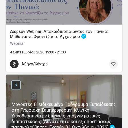
Δωρεάν Webinar: Αποκωδικοποιώντας τον Πανικό:
Μαθαίνω να Φροντίζω το Άγχος μου
Webinar
4 Σεπτεμβρίου 2026 19:00 - 21:00
Αθήνα/Κέντρο
Μονοετές Εξειδικευμένο Πρόγραμμα Εκπαίδευσης
στη Γνωσιακή Συμπεριφορική Κλινική
Υπνοθεραπεία με διεθνείς επαγγελματικές
διαπιστεύσεις (Δυνατότητα και εξ αποστάσεως
παρακολούθησης, Έναρξη: 31 Οκτώβριου 2026)