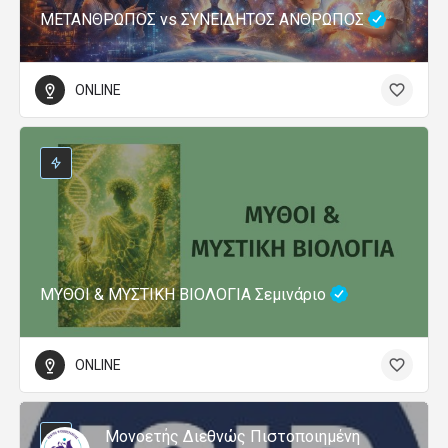
ΜΕΤΑΝΘΡΩΠΟΣ vs ΣΥΝΕΙΔΗΤΟΣ ΑΝΘΡΩΠΟΣ
ONLINE
ΜΥΘΟΙ & ΜΥΣΤΙΚΗ ΒΙΟΛΟΓΙΑ Σεμινάριο
ONLINE
Μονοετής Διεθνώς Πιστοποιημένη