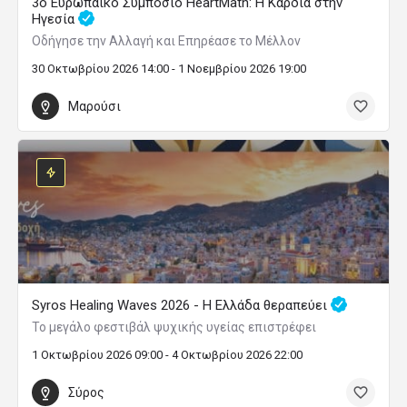
3ο Ευρωπαϊκό Συμπόσιο HeartMath: Η Καρδιά στην
Ηγεσία
Οδήγησε την Αλλαγή και Επηρέασε το Μέλλον
30 Οκτωβρίου 2026 14:00 - 1 Νοεμβρίου 2026 19:00
Μαρούσι
Syros Healing Waves 2026 - Η Ελλάδα θεραπεύει
Το μεγάλο φεστιβάλ ψυχικής υγείας επιστρέφει
1 Οκτωβρίου 2026 09:00 - 4 Οκτωβρίου 2026 22:00
Σύρος