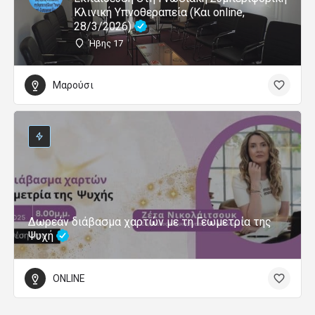
Κλινική Υπνοθεραπεία (Και online,
28/3/2026)
Ήβης 17
Μαρούσι
Δωρεάν διάβασμα χαρτών με τη Γεωμετρία της
Ψυχή
ONLINE