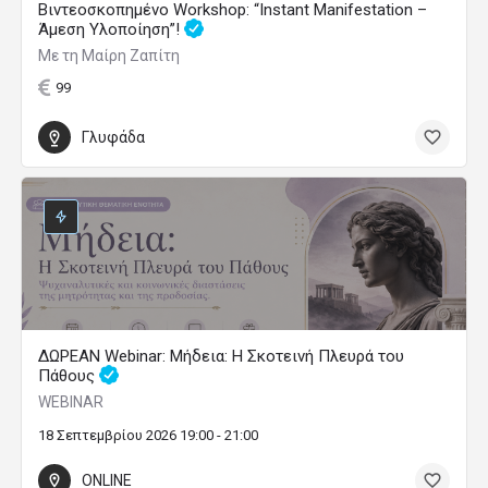
Βιντεοσκοπημένο Workshop: “Instant Manifestation –
Άμεση Υλοποίηση”!
Με τη Μαίρη Ζαπίτη
99
Γλυφάδα
ΔΩΡΕΑΝ Webinar: Μήδεια: Η Σκοτεινή Πλευρά του
Πάθους
WEBINAR
18 Σεπτεμβρίου 2026 19:00 - 21:00
ONLINE