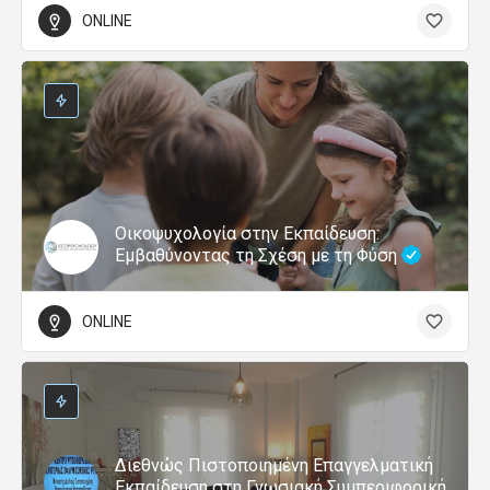
ONLINE
Οικοψυχολογία στην Εκπαίδευση:
Εμβαθύνοντας τη Σχέση με τη Φύση
ONLINE
Διεθνώς Πιστοποιημένη Επαγγελματική
Εκπαίδευση στη Γνωσιακή Συμπεριφορική