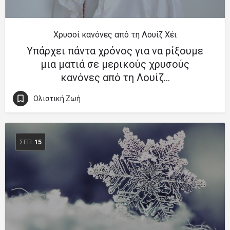
Χρυσοί κανόνες από τη Λουίζ Χέι
Υπάρχει πάντα χρόνος για να ρίξουμε
μια ματιά σε μερικούς χρυσούς
κανόνες από τη Λουίζ…
Ολιστική Ζωή
ΣΕΠ
15