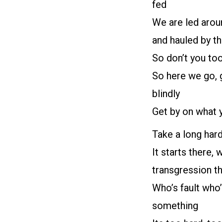
fed
We are led arou
and hauled by th
So don’t you too 
So here we go, g
blindly
Get by on what 
Take a long hard
It starts there,
transgression th
Who’s fault who
something