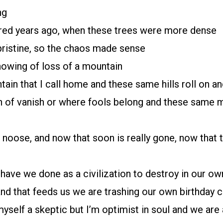
ng
red years ago, when these trees were more dense
pristine, so the chaos made sense
owing of loss of a mountain
in that I call home and these same hills roll on a
 of vanish or where fools belong and these same m
noose, and now that soon is really gone, now that t
have we done as a civilization to destroy in our o
nd that feeds us we are trashing our own birthday 
yself a skeptic but I’m optimist in soul and we are 