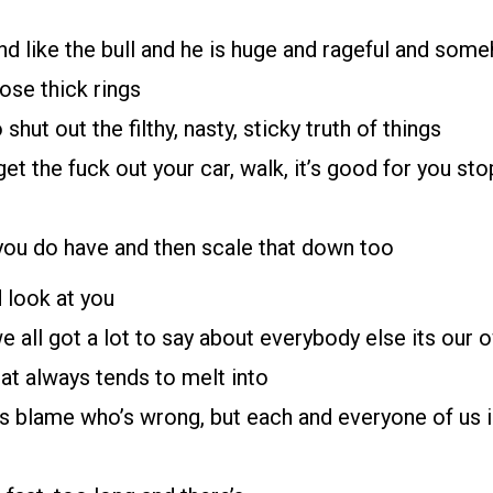
nd like the bull and he is huge and rageful and so
ose thick rings
shut out the filthy, nasty, sticky truth of things
et the fuck out your car, walk, it’s good for you s
you do have and then scale that down too
 look at you
 we all got a lot to say about everybody else its our 
at always tends to melt into
’s blame who’s wrong, but each and everyone of us 