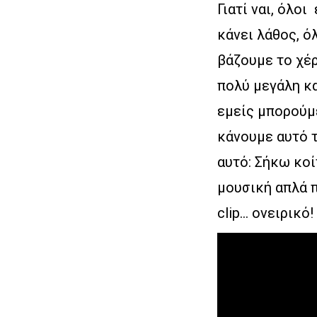
Γιατί ναι, όλο
κάνει λάθος, ό
βάζουμε το χέρ
πολύ μεγάλη κα
εμείς μπορούμ
κάνουμε αυτό τ
αυτό: Σήκω κοί
μουσική απλά π
clip… ονειρικό!