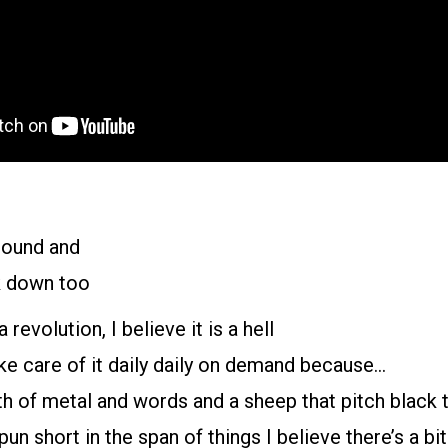
round and
k down too
 revolution, I believe it is a hell
 take care of it daily daily on demand because…
th of metal and words and a sheep that pitch black 
spun short in the span of things I believe there’s a b