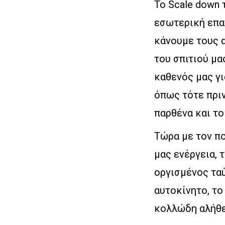
To Scale down τ
εσωτερική επα
κάνουμε τους 
του σπιτιού μα
καθενός μας γι
όπως τότε πριν
παρθένα και το
Τώρα με τον πο
μας ενέργεια, 
οργισμένος ταύ
αυτοκίνητο, το
κολλώδη αλήθει