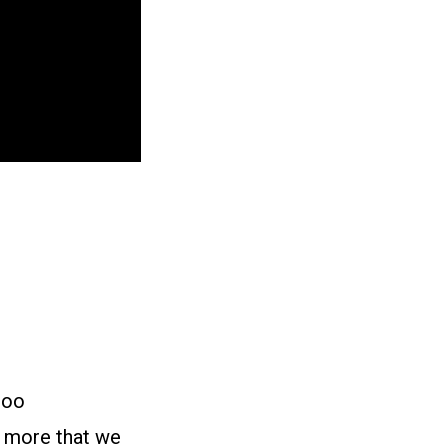
too
it more that we