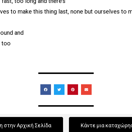
 fast, too long and there’s
es to make this thing last, none but ourselves to m
round and
 too
 στην Αρχική Σελίδα
Κάντε μια καταχώρη