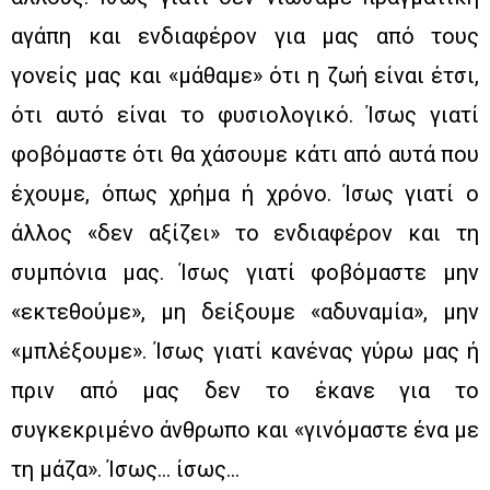
αγάπη και ενδιαφέρον για μας από τους
γονείς μας και «μάθαμε» ότι η ζωή είναι έτσι,
ότι αυτό είναι το φυσιολογικό. Ίσως γιατί
φοβόμαστε ότι θα χάσουμε κάτι από αυτά που
έχουμε, όπως χρήμα ή χρόνο. Ίσως γιατί ο
άλλος «δεν αξίζει» το ενδιαφέρον και τη
συμπόνια μας. Ίσως γιατί φοβόμαστε μην
«εκτεθούμε», μη δείξουμε «αδυναμία», μην
«μπλέξουμε». Ίσως γιατί κανένας γύρω μας ή
πριν από μας δεν το έκανε για το
συγκεκριμένο άνθρωπο και «γινόμαστε ένα με
τη μάζα». Ίσως… ίσως…