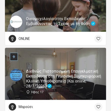
Οικοψυχολογία στην Εκπαίδευση:
Εμβαθύνοντας τη Σχέση με τη Φύση
ONLINE
Διεθνώς Πιστοποιημένη Επαγγελματική
Εκπαίδευση στη Γνωσιακή Συμπεριφορική
Κλινική Υπνοθεραπεία (Και online,
28/3/2026)
Ήβης 17
Μαρούσι