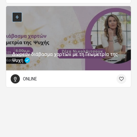
Δωρεάν διάβασμα χαρτών με τη Γεωμετρία της
Ψυχή
ONLINE