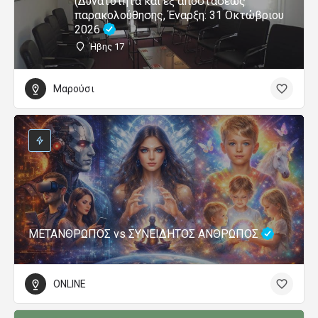
(Δυνατότητα και εξ αποστάσεως
παρακολούθησης, Έναρξη: 31 Οκτώβριου
2026
Ήβης 17
Μαρούσι
ΜΕΤΑΝΘΡΩΠΟΣ vs ΣΥΝΕΙΔΗΤΟΣ ΑΝΘΡΩΠΟΣ
ONLINE