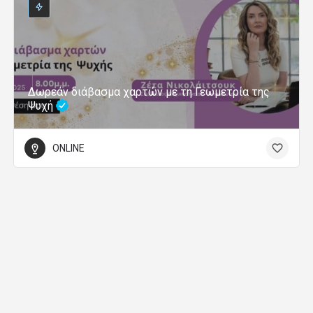
Δωρεάν διάβασμα χαρτών με τη Γεωμετρία της
Ψυχή
ONLINE