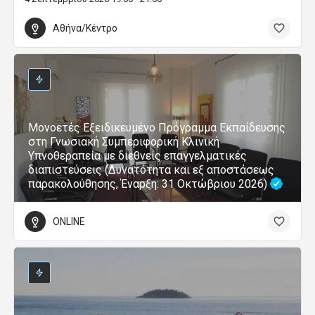
Αθήνα/Κέντρο
Μονοετές Εξειδικευμένο Πρόγραμμα Εκπαίδευσης
στη Γνωσιακή Συμπεριφορική Κλινική
Υπνοθεραπεία με διεθνείς επαγγελματικές
διαπιστεύσεις (Δυνατότητα και εξ αποστάσεως
παρακολούθησης, Έναρξη: 31 Οκτώβριου 2026)
ONLINE