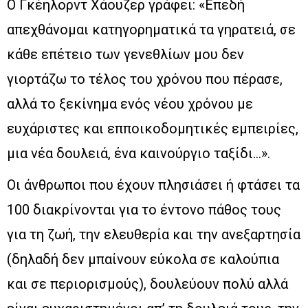
Ο Γκέηλορντ Χάουζερ γράφει: «Επεδή
απεχθάνομαι κατηγορηματικά τα γηρατειά, σε
κάθε επέτειο των γενεθλίων μου δεν
γιορτάζω το τέλος του χρόνου που πέρασε,
αλλά το ξεκίνημα ενός νέου χρόνου με
ευχάριστες και επποικοδομητικές εμπειρίες,
μια νέα δουλειά, ένα καινούργιο ταξίδι…».
Οι άνθρωποι που έχουν πλησιάσει ή φτάσει τα
100 διακρίνονται για το έντονο πάθος τους
για τη ζωή, την ελευθερία και την ανεξαρτησία
(δηλαδή δεν μπαίνουν εύκολα σε καλούπια
και σε περιορισμούς), δουλεύουν πολύ αλλά