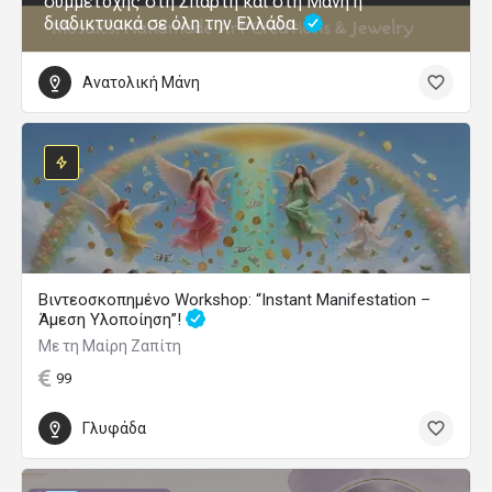
συμμετοχής στη Σπάρτη και στη Μάνη ή
διαδικτυακά σε όλη την Ελλάδα.
Ανατολική Μάνη
Βιντεοσκοπημένο Workshop: “Instant Manifestation –
Άμεση Υλοποίηση”!
Με τη Μαίρη Ζαπίτη
99
Γλυφάδα