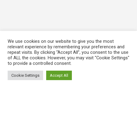
We use cookies on our website to give you the most
relevant experience by remembering your preferences and
repeat visits. By clicking “Accept All”, you consent to the use
of ALL the cookies. However, you may visit "Cookie Settings"
to provide a controlled consent.
Cookie Settings
Accept All
ΠΛΗΡΟΦΟΡΙΕΣ
Πώς λειτουργεί η Εναλλακτική Ατζέντα
Πώς μπορώ να εγγραφώ;