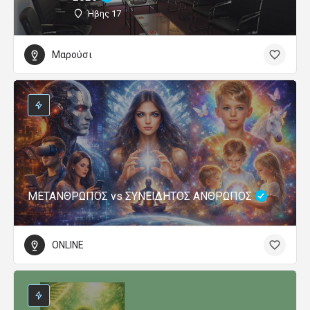
Ήβης 17
Μαρούσι
ΜΕΤΑΝΘΡΩΠΟΣ vs ΣΥΝΕΙΔΗΤΟΣ ΑΝΘΡΩΠΟΣ
ONLINE