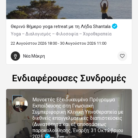
Θερινό 8ήμερο yoga retreat με τη Λήδα Shantala
Yoga – Διαλογισμός – Φιλοσοφία – Χοροθεραπεία
22 Αυγούστου 2026 18:00 - 30 Αυγούστου 2026 11:00
Νέα Μάκρη
Ενδιαφέρουσες Συνδρομές
Μονοετές Εξειδικευμένο Πρόγραμμα
Εκπαίδευσης στη Γνωσιακή
Συμπεριφορική Κλινική Υπνοθεραπεία με
διεθνείς επαγγελματικές διαπιστεύσεις
(Δυνατότητα και εξ αποστάσεως
παρακολούθησης, Έναρξη: 31 Οκτώβριου
2026