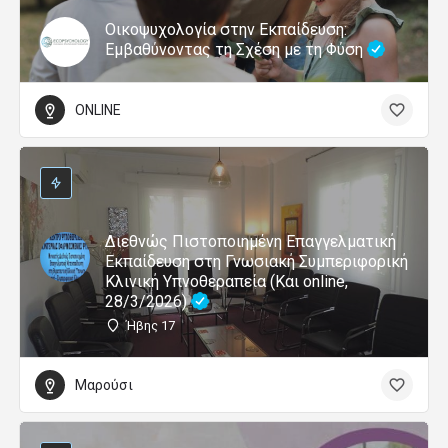
Οικοψυχολογία στην Εκπαίδευση:
Εμβαθύνοντας τη Σχέση με τη Φύση
ONLINE
Διεθνώς Πιστοποιημένη Επαγγελματική
Εκπαίδευση στη Γνωσιακή Συμπεριφορική
Κλινική Υπνοθεραπεία (Και online,
28/3/2026)
Ήβης 17
Μαρούσι