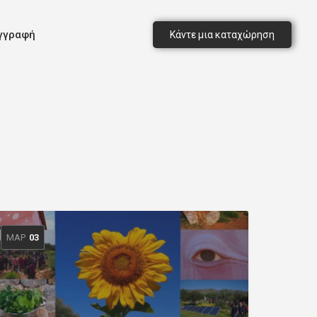
γγραφή
Κάντε μια καταχώρηση
ΜΑΡ
03