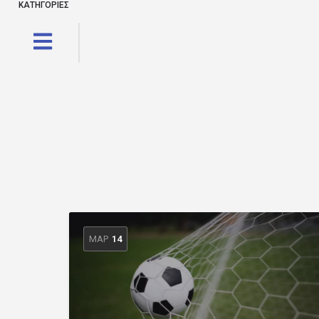
ΚΑΤΗΓΟΡΙΕΣ
ΜΑΡ
14