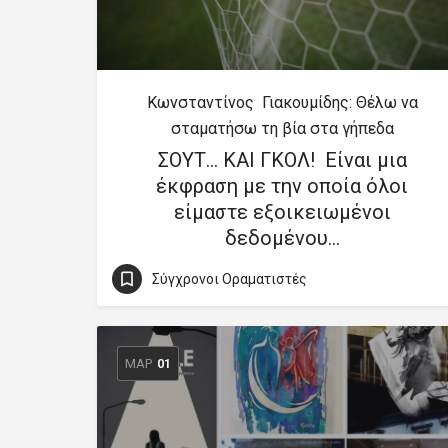
Κωνσταντίνος Γιακουμίδης: Θέλω να
σταματήσω τη βία στα γήπεδα
ΣΟΥΤ… ΚΑΙ ΓΚΟΛ! Eίναι μια
έκφραση με την οποία όλοι
είμαστε εξοικειωμένοι
δεδομένου…
Σύγχρονοι Οραματιστές
ΜΑΡ
01