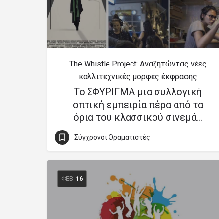
The Whistle Project: Αναζητώντας νέες
καλλιτεχνικές μορφές έκφρασης
To ΣΦΥΡΙΓΜΑ μια συλλογική
οπτική εμπειρία πέρα από τα
όρια του κλασσικού σινεμά…
Σύγχρονοι Οραματιστές
ΦΕΒ
16