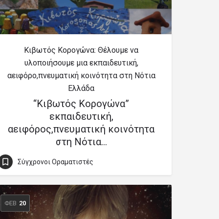
Κιβωτός Κορογώνα: Θέλουμε να
υλοποιήσουμε μια εκπαιδευτική,
αειφόρο,πνευματική κοινότητα στη Νότια
Ελλάδα
“Κιβωτός Κορογώνα”
εκπαιδευτική,
αειφόρος,πνευματική κοινότητα
στη Νότια…
Σύγχρονοι Οραματιστές
ΦΕΒ
20