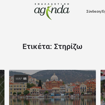
Σύνδεση/Ε
Ετικέτα:
Στηρίζω
ΜΑΡ
05