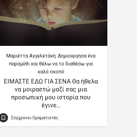
Μαριέττα Αγγελετάκη: Δημιούργησα ένα
παραμύθι και θέλω να το διαθέσω για
καλό σκοπό
ΕΙΜΑΣΤΕ ΕΔΩ ΓΙΑ ΣΕΝΑ Θα ήθελα
να μοιραστώ μαζί σας μια
προσωπική μου ιστορία που
έγινε…
Σύγχρονοι Οραματιστές