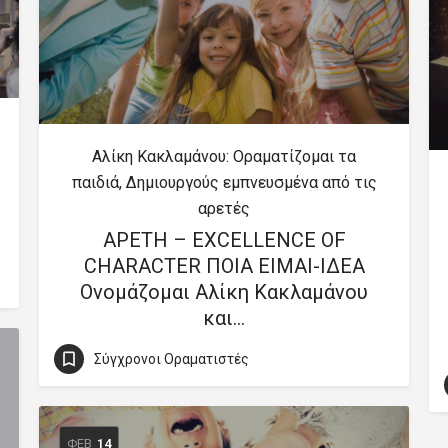
Αλίκη Κακλαμάνου: Οραματίζομαι τα
παιδιά, Δημιουργούς εμπνευσμένα από τις
αρετές
AΡΕΤΗ – EXCELLENCE OF
CHARACTER ΠΟΙΑ ΕΙΜΑΙ-ΙΔΕΑ
Ονομάζομαι Αλίκη Κακλαμάνου
και…
Σύγχρονοι Οραματιστές
ΦΕΒ
14